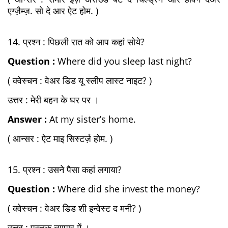
एग्ज़ैम्ज़. सो दे आर ऐट होम. )
14. प्रश्न : पिछली रात को आप कहां सोये?
Question :
Where did you sleep last night?
( क्वेस्चन : वेअर डिड यू स्लीप लास्ट नाइट? )
उत्तर : मेरी बहन के घर पर ।
Answer :
At my sister’s home.
( आन्सर : ऐट माइ सिस्टर्ज़ होम. )
15. प्रश्न : उसने पैसा कहां लगाया?
Question :
Where did she invest the money?
( क्वेस्चन : वेअर डिड शी इन्वेस्ट द मनी? )
उत्तर : पुस्तक व्यापार में ।