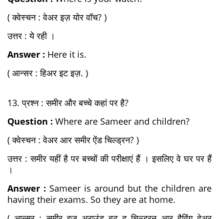
( क्वेस्चन : वेअर इज़ योर वॉच? )
उत्तर : ये रही ।
Answer :
Here it is.
( आन्सर : हिअर इट इज़. )
13. प्रश्न : समीर और बच्चे कहां पर है?
Question :
Where are Sameer and children?
( क्वेस्चन : वेअर आर समीर ऐंड चिल्ड्रन? )
उत्तर : समीर यहीं है पर बच्चों की परीक्षाएं हैं । इसलिए वे घर पर हैं
।
Answer :
Sameer is around but the children are
having their exams. So they are at home.
( आन्सर : समीर इज़ अराउंड बट द चिल्ड्रन आर हैविंग देअर