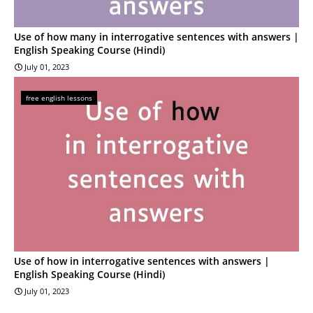
Use of how many in interrogative sentences with answers |
English Speaking Course (Hindi)
July 01, 2023
free english lessons
Use of how in interrogative sentences with answers |
English Speaking Course (Hindi)
July 01, 2023