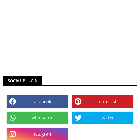
SOCIAL PLUGIN
facebook
pinterest
whatsapp
twitter
instagram